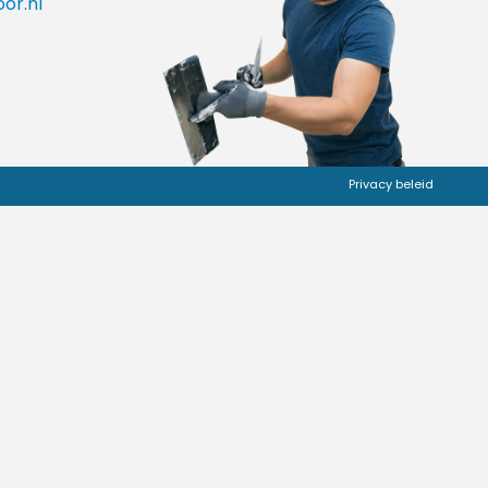
or.nl
Privacy beleid