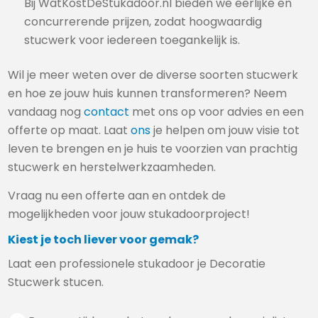
Bij WatKostDeStukadoor.nl bieden we eerlijke en
concurrerende prijzen, zodat hoogwaardig
stucwerk voor iedereen toegankelijk is.
Wil je meer weten over de diverse soorten stucwerk
en hoe ze jouw huis kunnen transformeren? Neem
vandaag nog
contact
met ons op voor advies en een
offerte op maat. Laat
ons
je helpen om jouw visie tot
leven te brengen en je huis te voorzien van prachtig
stucwerk en herstelwerkzaamheden.
Vraag nu een offerte aan en ontdek de
mogelijkheden voor jouw stukadoorproject!
Kiest je toch liever voor gemak?
Laat een professionele stukadoor je Decoratie
Stucwerk stucen.