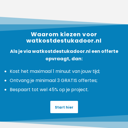
Waarom kiezen voor
watkostdestukadoor.nl
Als je via watkostdestukadoor.nl een offerte
opvraagt, dan:
Kost het maximaal 1 minuut van jouw tijd;
Ontvang je minimaal 3 GRATIS offertes;
Bespaart tot wel 45% op je project.
Start hier