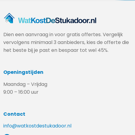
Dien een aanvraag in voor gratis offertes. Vergelijk
vervolgens minimaal 3 aanbieders, kies de offerte die
het beste bij je past en bespaar tot wel 45%.
Openingstijden
Maandag – Vrijdag
9:00 – 16:00 uur
Contact
info@watkostdestukadoor.nl