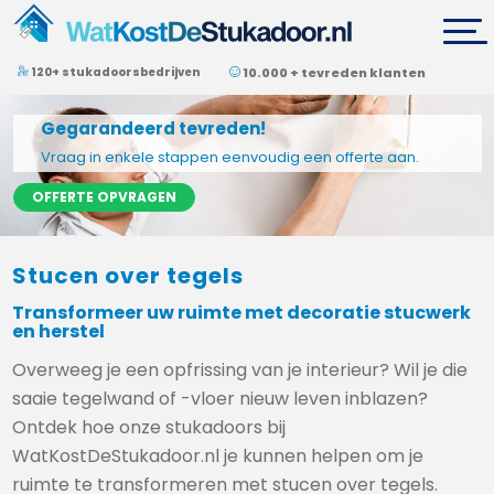
120+ stukadoorsbedrijven
10.000 + tevreden klanten
Gegarandeerd tevreden!
Vraag in enkele stappen eenvoudig een offerte aan.
OFFERTE OPVRAGEN
Stucen over tegels
Transformeer uw ruimte met decoratie stucwerk
en herstel
Overweeg je een opfrissing van je interieur? Wil je die
saaie tegelwand of -vloer nieuw leven inblazen?
Ontdek hoe onze stukadoors bij
WatKostDeStukadoor.nl je kunnen helpen om je
ruimte te transformeren met stucen over tegels.