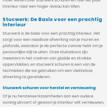
moet weten over stucwerk schuren en hoe het jouw
interieur naar een hoger niveau kan tillen.
Stucwerk: De Basis voor een prachtig
interieur
Stucwerk is de basis voor een prachtig interieur. Het
zorgt voor een naadloze afwerking van je muren en
plafonds, waardoor je de perfecte canvas hebt om je
persoonlijke stijl te uiten. Onze stukadoors zijn
meesters in het creëren van gladde en strakke
oppervlakken, en stucwerk schuren is een van de
technieken die we gebruiken om een vlekkeloze
afwerking te garanderen.
Stucwerk schuren voor herstel en vernieuwing
Of je nu herstelwerkzaamheden aan een oudere
woning uitvoert of gewoon je interieur wilt vernieuwen,