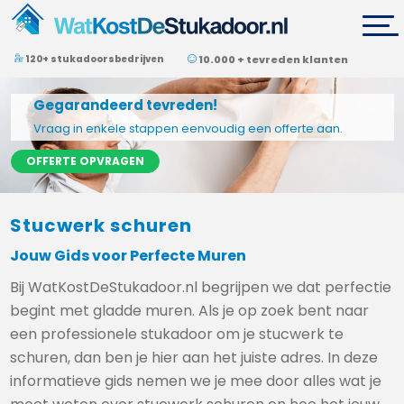
120+ stukadoorsbedrijven
10.000 + tevreden klanten
Gegarandeerd tevreden!
Vraag in enkele stappen eenvoudig een offerte aan.
OFFERTE OPVRAGEN
Stucwerk schuren
Jouw Gids voor Perfecte Muren
Bij WatKostDeStukadoor.nl begrijpen we dat perfectie
begint met gladde muren. Als je op zoek bent naar
een professionele stukadoor om je stucwerk te
schuren, dan ben je hier aan het juiste adres. In deze
informatieve gids nemen we je mee door alles wat je