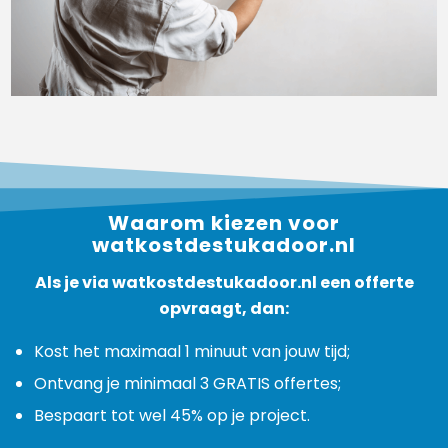
Waarom kiezen voor
watkostdestukadoor.nl
Als je via watkostdestukadoor.nl een offerte
opvraagt, dan:
Kost het maximaal 1 minuut van jouw tijd;
Ontvang je minimaal 3 GRATIS offertes;
Bespaart tot wel 45% op je project.