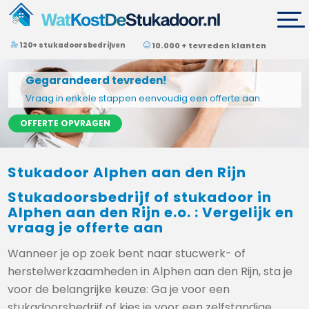
120+ stukadoorsbedrijven
10.000 + tevreden klanten
Gegarandeerd tevreden!
Vraag in enkele stappen eenvoudig een offerte aan.
OFFERTE OPVRAGEN
Stukadoor Alphen aan den Rijn
Stukadoorsbedrijf of stukadoor in
Alphen aan den Rijn e.o. : Vergelijk en
vraag je offerte aan
Wanneer je op zoek bent naar stucwerk- of
herstelwerkzaamheden in Alphen aan den Rijn, sta je
voor de belangrijke keuze: Ga je voor een
stukadoorsbedrijf of kies je voor een zelfstandige