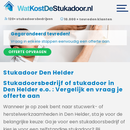
120+ stukadoorsbedrijven
10.000 + tevreden klanten
Gegarandeerd tevreden!
Vraag in enkele stappen eenvoudig een offerte aan.
OFFERTE OPVRAGEN
Stukadoor Den Helder
Stukadoorsbedrijf of stukadoor in
Den Helder e.o. : Vergelijk en vraag je
offerte aan
Wanneer je op zoek bent naar stucwerk- of
herstelwerkzaamheden in Den Helder, sta je voor de
belangrijke keuze: Ga je voor een stukadoorsbedrijf of
kies je voor een zelfstandige stukadoor? Bij