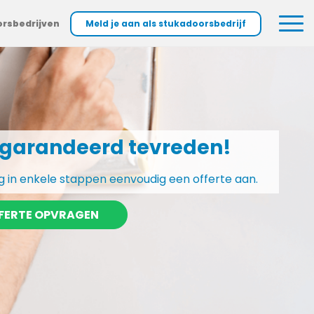
orsbedrijven
Meld je aan als stukadoorsbedrijf
garandeerd tevreden!
 in enkele stappen eenvoudig een offerte aan.
FERTE OPVRAGEN