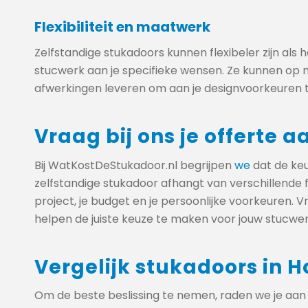
Flexibiliteit en maatwerk
Zelfstandige stukadoors kunnen flexibeler zijn al
stucwerk aan je specifieke wensen. Ze kunnen op
afwerkingen leveren om aan je designvoorkeuren t
Vraag bij ons je offerte a
Bij WatKostDeStukadoor.nl begrijpen
we
dat de keu
zelfstandige stukadoor afhangt van verschillende 
project, je budget en je persoonlijke voorkeuren. Vr
helpen de juiste keuze te maken voor jouw stucwer
Vergelijk stukadoors in 
Om de beste beslissing te nemen, raden we je aa