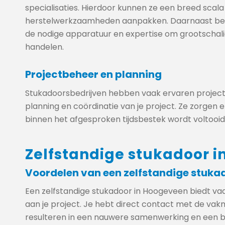
specialisaties. Hierdoor kunnen ze een breed scal
herstelwerkzaamheden aanpakken. Daarnaast bes
de nodige apparatuur en expertise om grootschalige
handelen.
Projectbeheer en planning
Stukadoorsbedrijven hebben vaak ervaren projectma
planning en coördinatie van je project. Ze zorgen 
binnen het afgesproken tijdsbestek wordt voltooid
Zelfstandige stukadoor 
Voordelen van een zelfstandige stuka
Een zelfstandige stukadoor in Hoogeveen biedt vaa
aan je project. Je hebt direct contact met de vak
resulteren in een nauwere samenwerking en een be