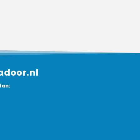
adoor.nl
dan: