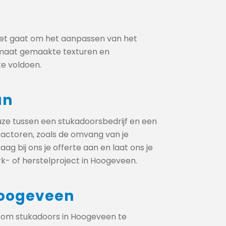
s het gaat om het aanpassen van het
 maat gemaakte texturen en
e voldoen.
an
ze tussen een stukadoorsbedrijf en een
factoren, zoals de omvang van je
aag bij ons je offerte aan en laat ons je
k- of herstelproject in Hoogeveen.
Hoogeveen
n om stukadoors in Hoogeveen te