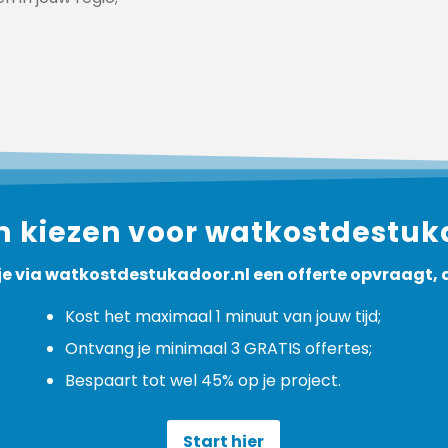
kiezen voor watkostdestuk
 je via watkostdestukadoor.nl een offerte opvraagt, 
Kost het maximaal 1 minuut van jouw tijd;
Ontvang je minimaal 3 GRATIS offertes;
Bespaart tot wel 45% op je project.
Start hier