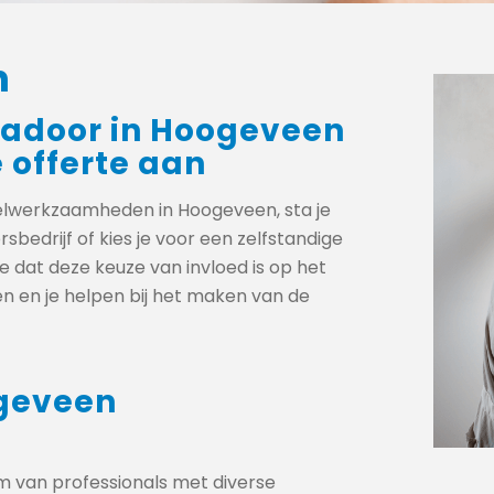
n
kadoor in Hoogeveen
e offerte aan
elwerkzaamheden in Hoogeveen, sta je
sbedrijf of kies je voor een zelfstandige
 dat deze keuze van invloed is op het
ken en je helpen bij het maken van de
ogeveen
m van professionals met diverse