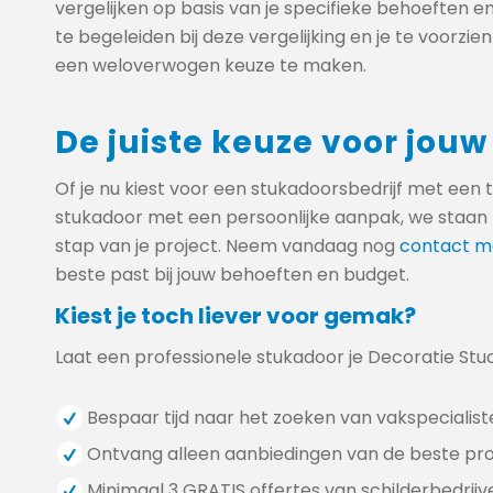
vergelijken op basis van je specifieke behoeften e
te begeleiden bij deze vergelijking en je te voorzie
een weloverwogen keuze te maken.
De juiste keuze voor jouw
Of je nu kiest voor een stukadoorsbedrijf met een
stukadoor met een persoonlijke aanpak, we staan k
stap van je project. Neem vandaag nog
contact m
beste past bij jouw behoeften en budget.
Kiest je toch liever voor gemak?
Laat een professionele stukadoor je Decoratie Stu
Bespaar tijd naar het zoeken van vakspecialist
Ontvang alleen aanbiedingen van de beste pro
Minimaal 3 GRATIS offertes van schilderbedrijve