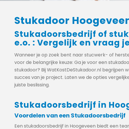
Stukadoor Hoogevee
Stukadoorsbedrijf of stu
e.o. : Vergelijk en vraag j
Wanneer je op zoek bent naar stucwerk- of herst
voor de belangrijke keuze: Ga je voor een stukadoor
stukadoor? Bij WatKostDeStukadoor.nl begrijpen we
succes van je project. Laten we de opties vergelij
juiste beslissing.
Stukadoorsbedrijf in Ho
Voordelen van een Stukadoorsbedrijf
Een stukadoorsbedrijf in Hoogeveen biedt een tea