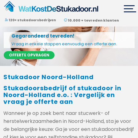
120+ stukadoorsbedrijven
10.000 + tevreden klanten
Gegarandeerd tevreden!
Vraag in enkele stappen eenvoudig een offerte aan.
OFFERTE OPVRAGEN
Stukadoor Noord-Holland
Stukadoorsbedrijf of stukadoor in
Noord-Holland e.o. : Vergelijk en
vraag je offerte aan
Wanneer je op zoek bent naar stucwerk- of
herstelwerkzaamheden in Noord-Holland, sta je voor
de belangrijke keuze: Ga je voor een stukadoorsbedrijf
of kies je voor een zelfstandige stukadoor? Bij