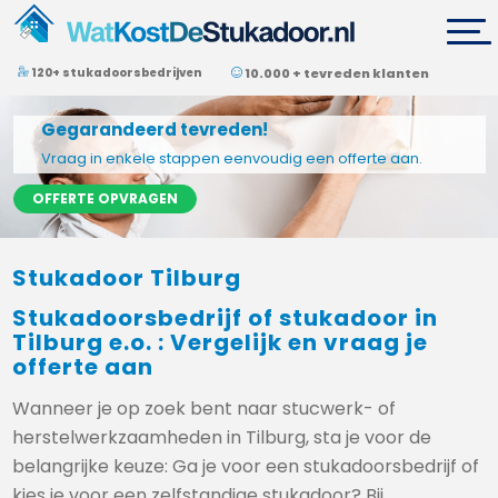
120+ stukadoorsbedrijven
10.000 + tevreden klanten
Gegarandeerd tevreden!
Vraag in enkele stappen eenvoudig een offerte aan.
OFFERTE OPVRAGEN
Stukadoor Tilburg
Stukadoorsbedrijf of stukadoor in
Tilburg e.o. : Vergelijk en vraag je
offerte aan
Wanneer je op zoek bent naar stucwerk- of
herstelwerkzaamheden in Tilburg, sta je voor de
belangrijke keuze: Ga je voor een stukadoorsbedrijf of
kies je voor een zelfstandige stukadoor? Bij