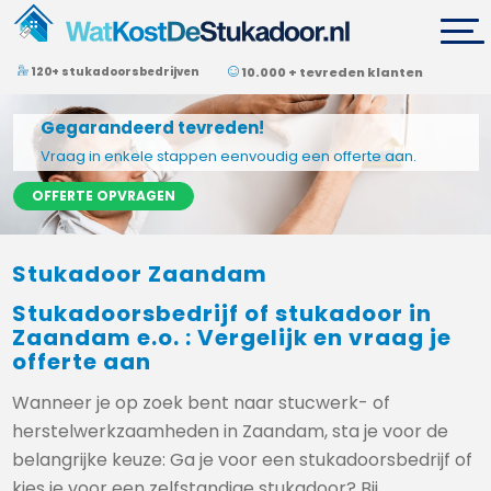
120+ stukadoorsbedrijven
10.000 + tevreden klanten
Gegarandeerd tevreden!
Vraag in enkele stappen eenvoudig een offerte aan.
OFFERTE OPVRAGEN
Stukadoor Zaandam
Stukadoorsbedrijf of stukadoor in
Zaandam e.o. : Vergelijk en vraag je
offerte aan
Wanneer je op zoek bent naar stucwerk- of
herstelwerkzaamheden in Zaandam, sta je voor de
belangrijke keuze: Ga je voor een stukadoorsbedrijf of
kies je voor een zelfstandige stukadoor? Bij