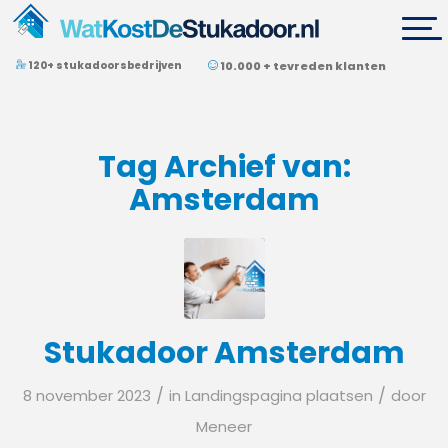
120+ stukadoorsbedrijven
10.000 + tevreden klanten
Tag Archief van:
Amsterdam
Stukadoor Amsterdam
/
/
8 november 2023
in
Landingspagina plaatsen
door
Meneer