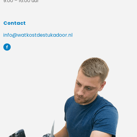
9:00 – 16:00 uur
Contact
info@watkostdestukadoor.nl