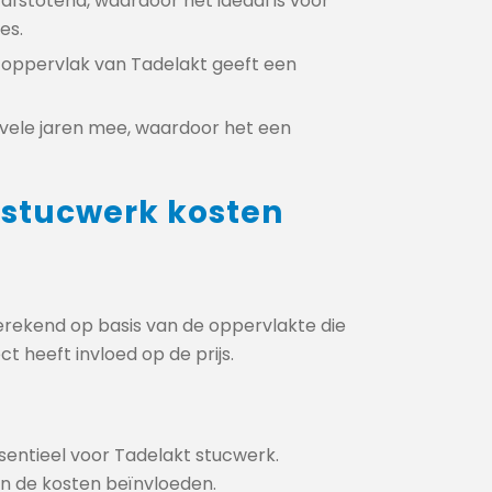
afstotend, waardoor het ideaal is voor
es.
oppervlak van Tadelakt geeft een
vele jaren mee, waardoor het een
 stucwerk kosten
rekend op basis van de oppervlakte die
 heeft invloed op de prijs.
sentieel voor Tadelakt stucwerk.
 de kosten beïnvloeden.