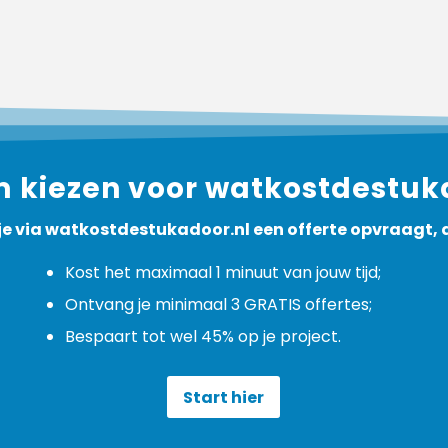
kiezen voor watkostdestuk
 je via watkostdestukadoor.nl een offerte opvraagt, 
Kost het maximaal 1 minuut van jouw tijd;
Ontvang je minimaal 3 GRATIS offertes;
Bespaart tot wel 45% op je project.
Start hier