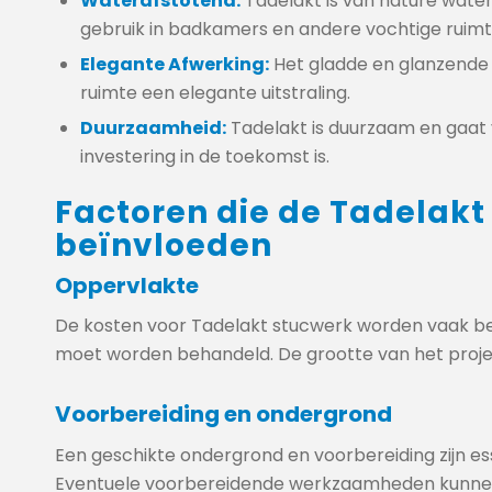
Waterafstotend:
Tadelakt is van nature water
gebruik in badkamers en andere vochtige ruimt
Elegante Afwerking:
Het gladde en glanzende 
ruimte een elegante uitstraling.
Duurzaamheid:
Tadelakt is duurzaam en gaat 
investering in de toekomst is.
Factoren die de Tadelakt
beïnvloeden
Oppervlakte
De kosten voor Tadelakt stucwerk worden vaak be
moet worden behandeld. De grootte van het project
Voorbereiding en ondergrond
Een geschikte ondergrond en voorbereiding zijn es
Eventuele voorbereidende werkzaamheden kunnen