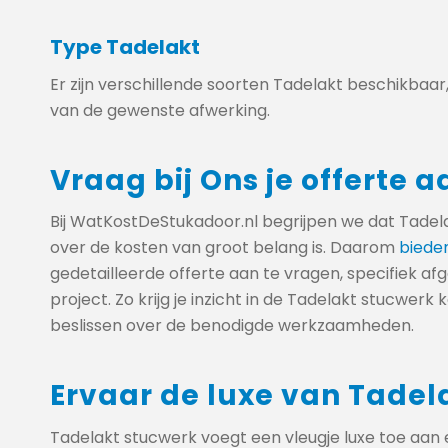
Type Tadelakt
Er zijn verschillende soorten Tadelakt beschikbaar, 
van de gewenste afwerking.
Vraag bij Ons je offerte a
Bij WatKostDeStukadoor.nl begrijpen we dat Tadelak
over de kosten van groot belang is. Daarom
bieden
gedetailleerde offerte aan te vragen, specifiek a
project. Zo krijg je inzicht in de Tadelakt stucwer
beslissen over de benodigde werkzaamheden.
Ervaar de luxe van Tadel
Tadelakt stucwerk voegt een vleugje luxe toe aan e