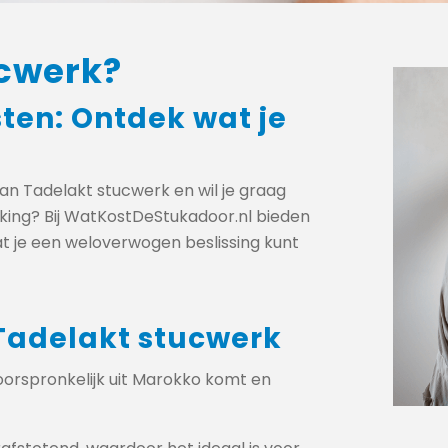
ucwerk?
ten: Ontdek wat je
van Tadelakt stucwerk en wil je graag
rking? Bij WatKostDeStukadoor.nl bieden
dat je een weloverwogen beslissing kunt
 Tadelakt stucwerk
oorspronkelijk uit Marokko komt en