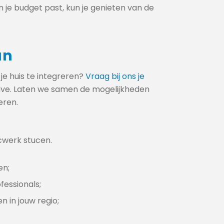
 je budget past, kun je genieten van de
an
je huis te integreren?
Vraag bij ons je
ve. Laten we samen de mogelijkheden
eren.
cwerk stucen.
en;
fessionals;
n in jouw regio;