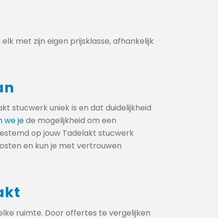
elk met zijn eigen prijsklasse, afhankelijk
an
t stucwerk uniek is en dat duidelijkheid
 we je
de mogelijkheid om een
fgestemd op jouw Tadelakt stucwerk
k kosten en kun je met vertrouwen
akt
lke ruimte. Door offertes te vergelijken