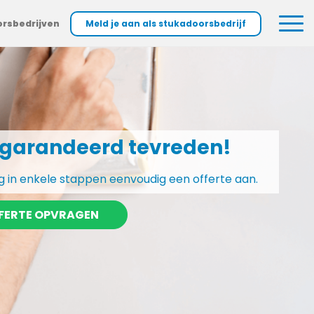
orsbedrijven
Meld je aan als stukadoorsbedrijf
garandeerd tevreden!
 in enkele stappen eenvoudig een offerte aan.
FERTE OPVRAGEN